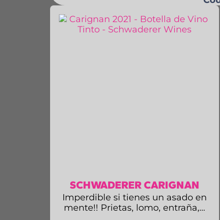
SCHWADERER CARIGNAN
Imperdible si tienes un asado en
mente!! Prietas, lomo, entraña,…