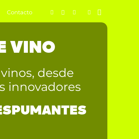
Contacto
E VINO
 vinos, desde
os innovadores
ESPUMANTES