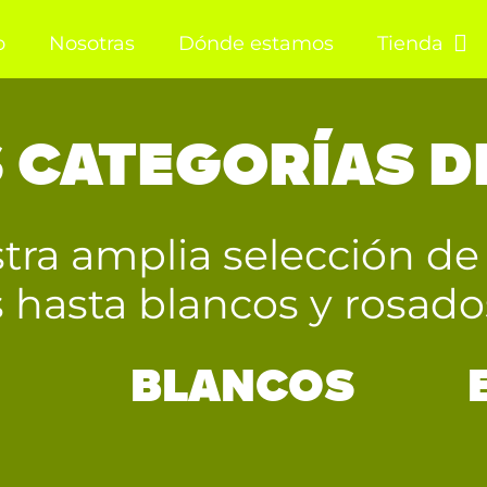
o
Nosotras
Dónde estamos
Tienda
 CATEGORÍAS D
tra amplia selección de
os hasta blancos y rosad
BLANCOS