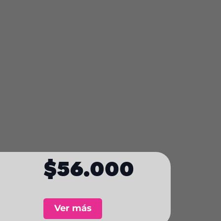
$56.000
Ver más