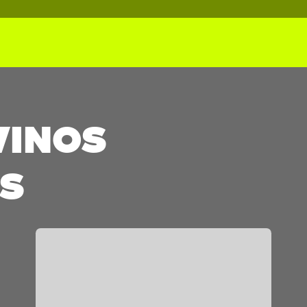
VINOS
S