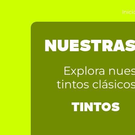
Inici
NUESTRAS
Explora nues
tintos clásic
TINTOS