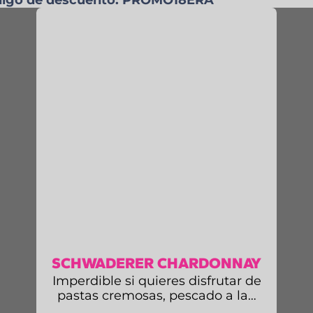
SCHWADERER CHARDONNAY
Imperdible si quieres disfrutar de
pastas cremosas, pescado a la…