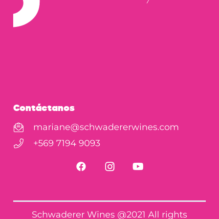
Contáctanos
mariane@schwadererwines.com
+569 7194 9093
Schwaderer Wines @2021 All rights