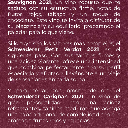
Sauvignon 2021
, un vino robusto que te
seduce con su estructura firme, notas de
frutos rojos, tabaco y un toque de
chocolate. Este vino te invita a disfrutar de
su elegancia y su equilibrio, preparando el
paladar para lo que viene.
Si lo tuyo son los sabores más complejos, el
Schwaderer Petit Verdot 2021
es el
siguiente paso. Con sus taninos firmes y
una acidez vibrante, ofrece una intensidad
que combina perfectamente con su perfil
especiado y afrutado, llevándote a un viaje
de sensaciones en cada sorbo.
Y para cerrar con broche de oro, el
Schwaderer Carignan 2021
, un vino de
gran personalidad, con una acidez
refrescante y taninos maduros, que agrega
una capa adicional de complejidad con sus
aromas a frutos rojos y especias.